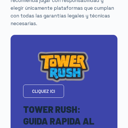
recomienda jugar con responsabilidad y
elegir únicamente plataformas que cumplan
con todas las garantías legales y técnicas
necesarias.
CLIQUEZ ICI
TOWER RUSH:
GUIDA RAPIDA AL