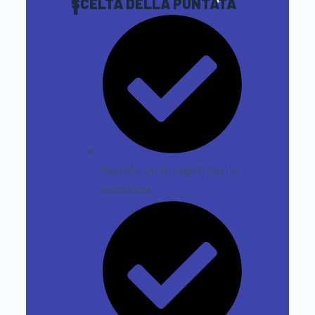
1
SCELTA DELLA PUNTATA
Decida un budget per la
sessione.