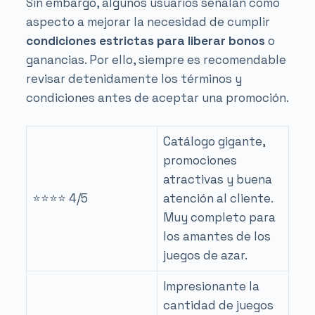
Sin embargo, algunos usuarios señalan como
aspecto a mejorar la necesidad de cumplir
condiciones estrictas para liberar bonos
o
ganancias. Por ello, siempre es recomendable
revisar detenidamente los términos y
condiciones antes de aceptar una promoción.
Catálogo gigante,
promociones
atractivas y buena
⭐⭐⭐⭐ 4/5
atención al cliente.
Muy completo para
los amantes de los
juegos de azar.
Impresionante la
cantidad de juegos