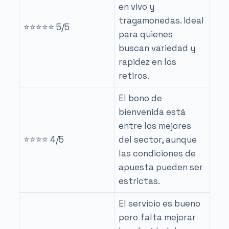
en vivo y
tragamonedas. Ideal
⭐⭐⭐⭐⭐ 5/5
para quienes
buscan variedad y
rapidez en los
retiros.
El bono de
bienvenida está
entre los mejores
⭐⭐⭐⭐ 4/5
del sector, aunque
las condiciones de
apuesta pueden ser
estrictas.
El servicio es bueno
pero falta mejorar