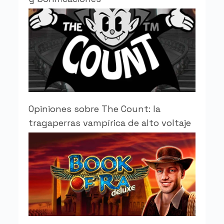
Opiniones sobre The Count: la
tragaperras vampírica de alto voltaje