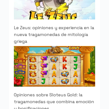
Le Zeus: opiniones y experiencia en la
nueva tragamonedas de mitología
griega
Opiniones sobre Sloteus Gold: la
tragamonedas que combina emoción
y bonificaciones