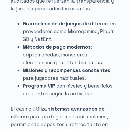
auditados que refuerzan la transparencia y
la justicia para todos los usuarios.
Gran selección de juegos
de diferentes
proveedores como Microgaming, Play’n
GO y NetEnt.
Métodos de pago modernos
:
criptomonedas, monederos
electrónicos y tarjetas bancarias.
Misiones y recompensas constantes
para jugadores habituales.
Programa VIP
con niveles y beneficios
crecientes según la actividad
El casino utiliza
sistemas avanzados de
cifrado
para proteger las transacciones,
permitiendo depósitos y retiros tanto en