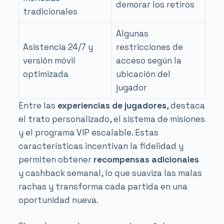
demorar los retiros
tradicionales
Algunas
Asistencia 24/7 y
restricciones de
versión móvil
acceso según la
optimizada
ubicación del
jugador
Entre las
experiencias de jugadores
, destaca
el trato personalizado, el sistema de misiones
y el programa VIP escalable. Estas
características incentivan la fidelidad y
permiten obtener
recompensas adicionales
y cashback semanal, lo que suaviza las malas
rachas y transforma cada partida en una
oportunidad nueva.