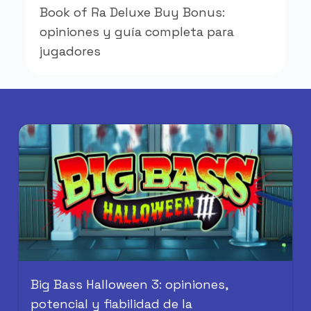
Book of Ra Deluxe Buy Bonus:
opiniones y guía completa para
jugadores
Big Bass Halloween 3: opiniones,
potencial y fiabilidad de la