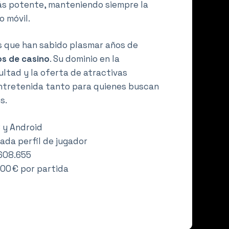
s potente, manteniendo siempre la
o móvil.
s que han sabido plasmar años de
os de casino
. Su dominio en la
ltad y la oferta de atractivas
ntretenida tanto para quienes buscan
s.
S y Android
ada perfil de jugador
.608.655
00 € por partida