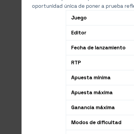
oportunidad única de poner a prueba refle
Juego
Editor
Fecha de lanzamiento
RTP
Apuesta mínima
Apuesta máxima
Ganancia máxima
Modos de dificultad