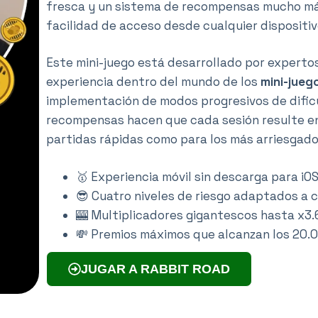
fresca y un sistema de recompensas mucho má
facilidad de acceso desde cualquier dispositiv
Este mini-juego está desarrollado por experto
experiencia dentro del mundo de los
mini-jueg
implementación de modos progresivos de dificu
recompensas hacen que cada sesión resulte e
partidas rápidas como para los más arriesgado
🥇 Experiencia móvil sin descarga para iO
😎 Cuatro niveles de riesgo adaptados a c
🎰 Multiplicadores gigantescos hasta x3
💸 Premios máximos que alcanzan los 20.0
JUGAR A RABBIT ROAD