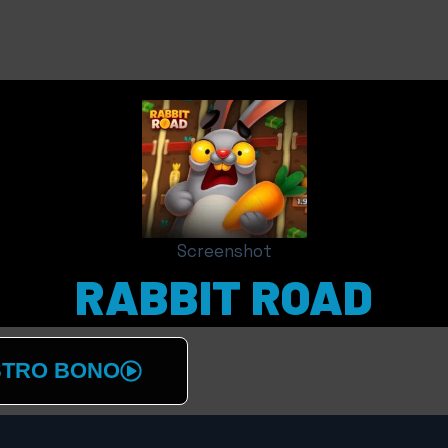
Screenshot
RABBIT ROAD
STRO BONO