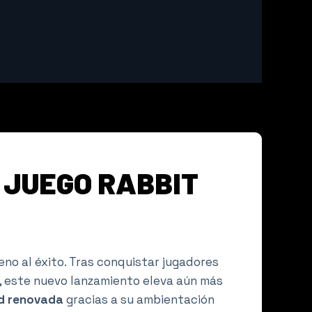
 JUEGO RABBIT
eno al éxito. Tras conquistar jugadores
, este nuevo lanzamiento eleva aún más
ad renovada
gracias a su ambientación